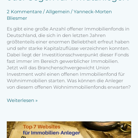
2 Kommentare
/
Allgemein
/
Yanneck-Morten
Bliesmer
Es gibt eine große Anzahl offener Immobilienfonds in
Deutschland, die sich in den letzten Jahren
größtenteils einer enormen Beliebtheit erfreut haben
und sehr starke Kapitalzuflüsse verzeichnen konnten.
Dabei liegt der Investitionsschwerpunkt dieser Fonds
fast immer im Bereich gewerblicher Immobilien.
Jetzt will das Branchenschwergewicht Union
Investment wohl einen offenen Immobilienfond für
Wohnimmobilien starten. Was können die Anleger
von diesem offenen Wohnimmobilienfonds erwarten?
Weiterlesen »
Die
7
wichtigsten