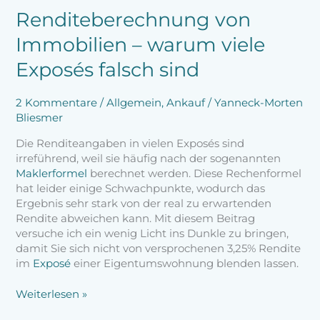
Renditeberechnung von
Immobilien – warum viele
Exposés falsch sind
2 Kommentare
/
Allgemein
,
Ankauf
/
Yanneck-Morten
Bliesmer
Die Renditeangaben in vielen Exposés sind
irreführend, weil sie häufig nach der sogenannten
Maklerformel
berechnet werden. Diese Rechenformel
hat leider einige Schwachpunkte, wodurch das
Ergebnis sehr stark von der real zu erwartenden
Rendite abweichen kann. Mit diesem Beitrag
versuche ich ein wenig Licht ins Dunkle zu bringen,
damit Sie sich nicht von versprochenen 3,25% Rendite
im
Exposé
einer Eigentumswohnung blenden lassen.
Weiterlesen »