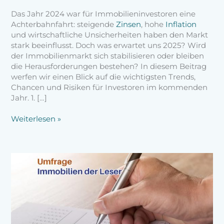
Das Jahr 2024 war für Immobilieninvestoren eine
Achterbahnfahrt: steigende
Zinsen
, hohe
Inflation
und wirtschaftliche Unsicherheiten haben den Markt
stark beeinflusst. Doch was erwartet uns 2025? Wird
der Immobilienmarkt sich stabilisieren oder bleiben
die Herausforderungen bestehen? In diesem Beitrag
werfen wir einen Blick auf die wichtigsten Trends,
Chancen und Risiken für Investoren im kommenden
Jahr. 1. […]
Weiterlesen »
Umfrage:
privater
Immobilien-
Besitz
der
Leserschaft