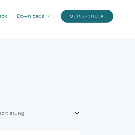
eck
Downloads
QUICK-CHECK