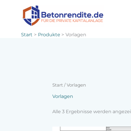
Zum
Inhalt
springen
Start
Produkte
Vorlagen
Start
/ Vorlagen
Vorlagen
Alle 3 Ergebnisse werden angeze
Diese