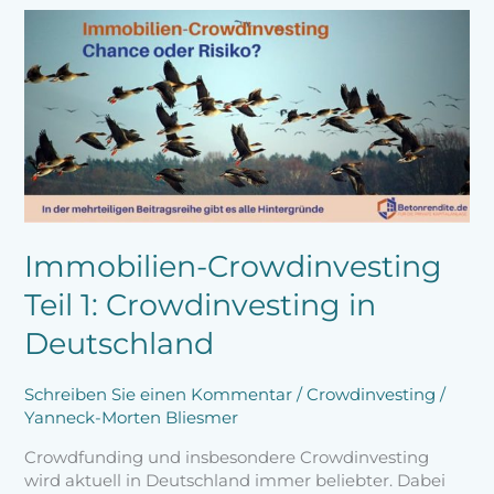
Immobilien-
Crowdinvesting
Teil
1:
Crowdinvesting
in
Deutschland
Immobilien-Crowdinvesting
Teil 1: Crowdinvesting in
Deutschland
Schreiben Sie einen Kommentar
/
Crowdinvesting
/
Yanneck-Morten Bliesmer
Crowdfunding und insbesondere Crowdinvesting
wird aktuell in Deutschland immer beliebter. Dabei