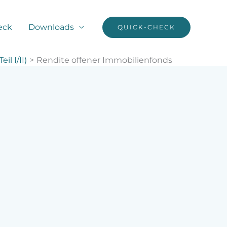
eck
Downloads
QUICK-CHECK
l I/II)
Rendite offener Immobilienfonds