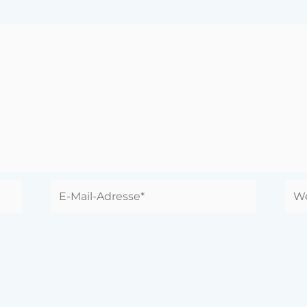
E-
Web
Mail-
Adresse*