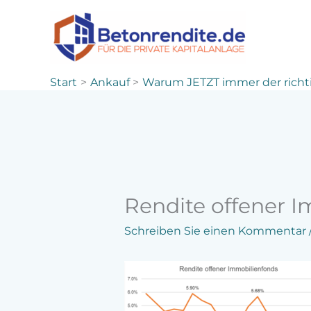
Zum
Inhalt
springen
Start
Ankauf
Warum JETZT immer der richtige 
Rendite offener 
Schreiben Sie einen Kommentar