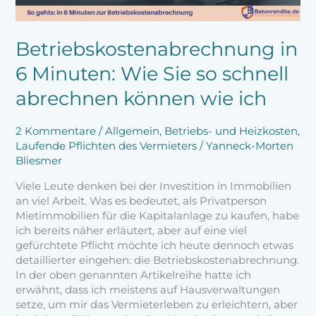
abrechnen
können
wie
Betriebskostenabrechnung in
ich
6 Minuten: Wie Sie so schnell
abrechnen können wie ich
2 Kommentare
/
Allgemein
,
Betriebs- und Heizkosten
,
Laufende Pflichten des Vermieters
/
Yanneck-Morten
Bliesmer
Viele Leute denken bei der Investition in Immobilien
an viel Arbeit. Was es bedeutet, als Privatperson
Mietimmobilien für die Kapitalanlage zu kaufen, habe
ich bereits näher erläutert, aber auf eine viel
gefürchtete Pflicht möchte ich heute dennoch etwas
detaillierter eingehen: die Betriebskostenabrechnung.
In der oben genannten Artikelreihe hatte ich
erwähnt, dass ich meistens auf Hausverwaltungen
setze, um mir das Vermieterleben zu erleichtern, aber