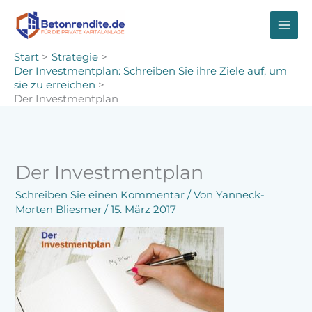
Zum
Inhalt
springen
Start
Strategie
Der Investmentplan: Schreiben Sie ihre Ziele auf, um
sie zu erreichen
Der Investmentplan
Der Investmentplan
Schreiben Sie einen Kommentar
/ Von
Yanneck-
Morten Bliesmer
/
15. März 2017