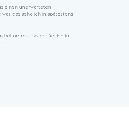
ngs einen unerwarteten
u war, das sehe ich in spätestens
on bekomme, das erkläre ich in
eld.