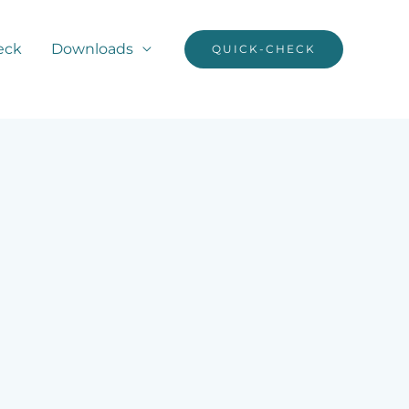
eck
Downloads
QUICK-CHECK