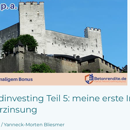
vesting Teil 5: meine erste In
erzinsung
/
Yanneck-Morten Bliesmer