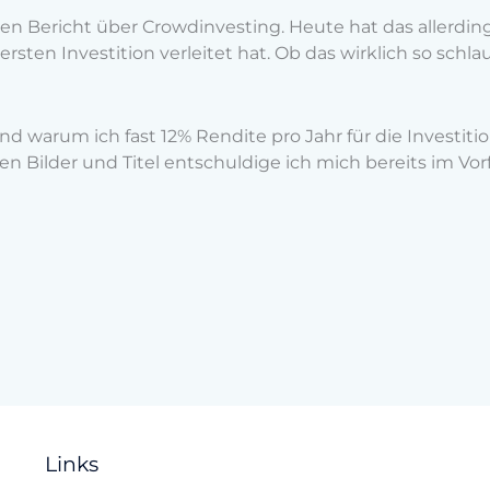
inen Bericht über Crowdinvesting. Heute hat das allerdi
sten Investition verleitet hat. Ob das wirklich so schla
nd warum ich fast 12% Rendite pro Jahr für die Investiti
en Bilder und Titel entschuldige ich mich bereits im Vorf
Links